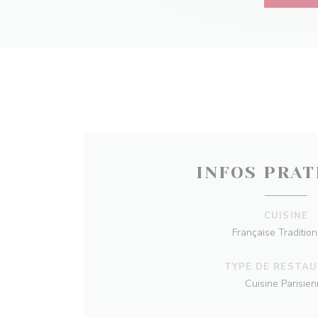
INFOS PRAT
CUISINE
Française Tradition
TYPE DE RESTA
Cuisine Parisie