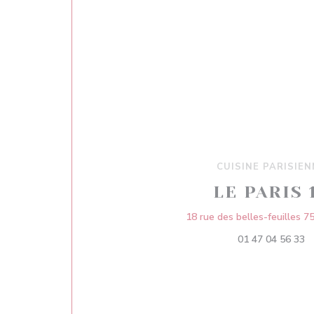
CUISINE PARISIEN
LE PARIS 
18 rue des belles-feuilles 7
01 47 04 56 33