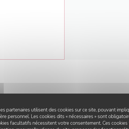
es partenaires utilisent des cookies sur ce site, pouvant impli
NOUS CONTACTER
re personnel. Les cookies dits « nécessaires » sont obligatoire
kies facultatifs nécessitent votre consentement. Ces cookies 