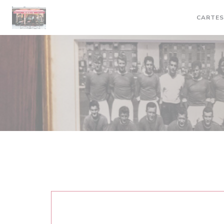
Personnalisation de vos choix en matière de cookies
CARTES