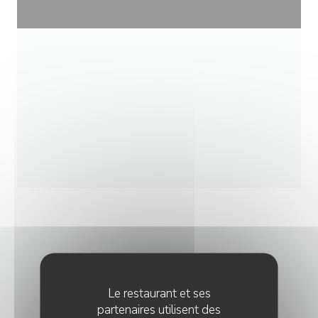
NOUS CONTACTER
Le restaurant et ses
partenaires utilisent des