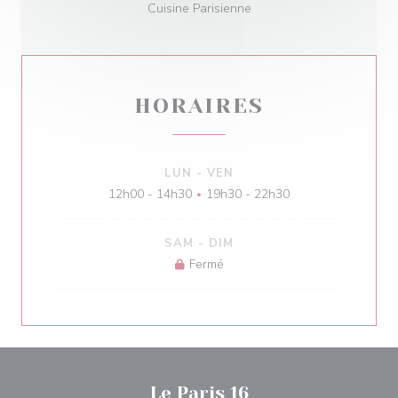
Cuisine Parisienne
HORAIRES
LUN
-
VEN
12h00 - 14h30
19h30 - 22h30
•
SAM
-
DIM
Fermé
Le Paris 16