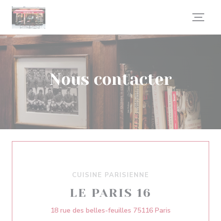
Personnalisation de vos choix en matière de cookies
Nous contacter
CUISINE PARISIENNE
LE PARIS 16
((ouvre une nou
18 rue des belles-feuilles 75116 Paris