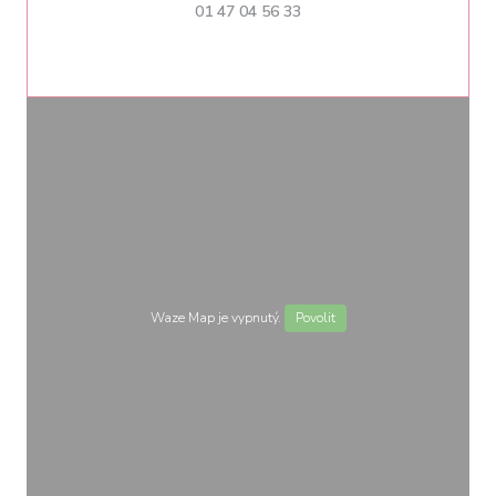
01 47 04 56 33
Waze Map je vypnutý.
Povolit