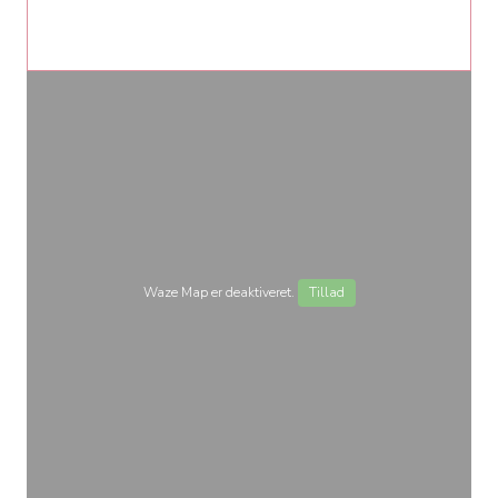
Waze Map er deaktiveret.
Tillad