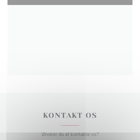
KONTAKT OS
Ønsker du at kontakte os?