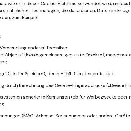
kies, wie er in dieser Cookie-Richtlinie verwendet wird, umfasst
ren ähnlichen Technologien, die dazu dienen, Daten im Endge
iben, zum Beispiel:
;
 Verwendung anderer Techniken:
ed Objects" (lokale gemeinsam genutzte Objekte), manchmal a
nnt;
ge" (lokaler Speicher), der in HTML 5 implementiert ist;
rung durch Berechnung des Geräte-Fingerabdrucks („Device Fing
ssystemen generierte Kennungen (ob für Werbezwecke oder nic
);
ennungen (MAC-Adresse, Seriennummer oder andere Geräte-