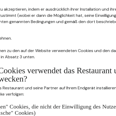
u akzeptieren, indem er ausdrücklich ihrer Installation und ih
stimmt (wobei er dann die Möglichkeit hat, seine Einwilligung
4 unten genannten Bedingungen und gemäß den dort beschrie
ehnen.
nen zu den auf der Website verwendeten Cookies und den da
 in Absatz 3 unten.
Cookies verwendet das Restaurant 
wecken?
s Restaurant und seine Partner auf Ihrem Endgerät installier
ke verfolgen:
n" Cookies, die nicht der Einwilligung des Nutze
rische" Cookies)