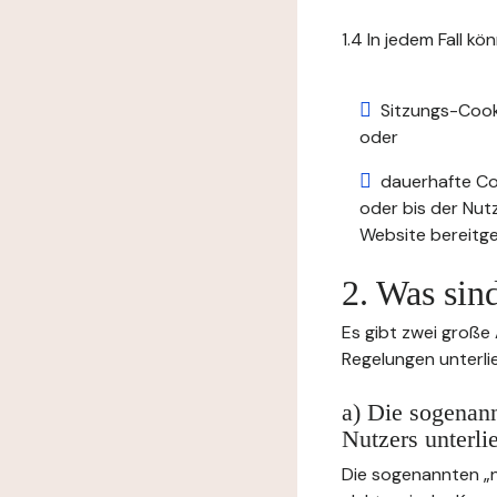
1.4 In jedem Fall kö
Sitzungs-Cook
oder
dauerhafte Coo
oder bis der Nut
Website bereitge
2. Was sin
Es gibt zwei große
Regelungen unterli
a) Die sogenann
Nutzers unterli
Die sogenannten „no