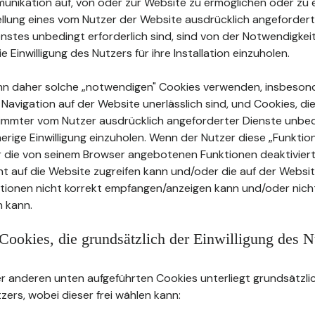
unikation auf, von oder zur Website zu ermöglichen oder zu e
tellung eines vom Nutzer der Website ausdrücklich angeforder
stes unbedingt erforderlich sind, sind von der Notwendigkei
ie Einwilligung des Nutzers für ihre Installation einzuholen.
nn daher solche „notwendigen" Cookies verwenden, insbeson
e Navigation auf der Website unerlässlich sind, und Cookies, die
timmter vom Nutzer ausdrücklich angeforderter Dienste unbed
herige Einwilligung einzuholen. Wenn der Nutzer diese „Funkti
r die von seinem Browser angebotenen Funktionen deaktiviert
cht auf die Website zugreifen kann und/oder die auf der Websi
ationen nicht korrekt empfangen/anzeigen kann und/oder nicht
 kann.
Cookies, die grundsätzlich der Einwilligung des N
 anderen unten aufgeführten Cookies unterliegt grundsätzlic
tzers, wobei dieser frei wählen kann: