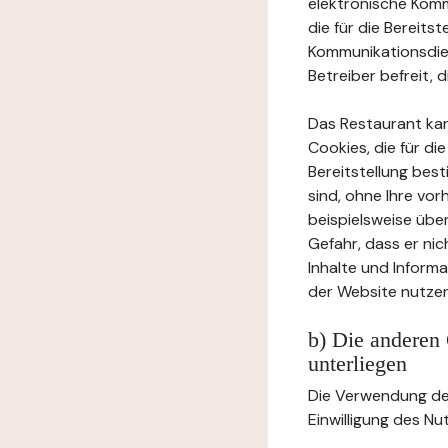
elektronische Komm
die für die Bereits
Kommunikationsdien
Betreiber befreit, d
Das Restaurant ka
Cookies, die für di
Bereitstellung bes
sind, ohne Ihre vor
beispielsweise übe
Gefahr, dass er ni
Inhalte und Inform
der Website nutzen
b) Die anderen 
unterliegen
Die Verwendung der
Einwilligung des Nu