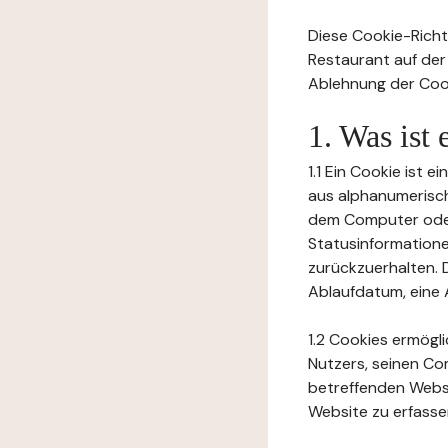
Diese Cookie-Richtl
Restaurant auf der
Ablehnung der Cook
1. Was ist
1.1 Ein Cookie ist 
aus alphanumerisch
dem Computer oder
Statusinformation
zurückzuerhalten. D
Ablaufdatum, eine 
1.2 Cookies ermögl
Nutzers, seinen Co
betreffenden Websi
Website zu erfasse