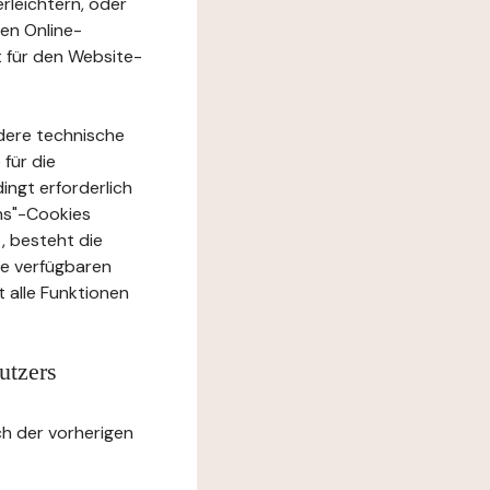
rleichtern, oder
ten Online-
t für den Website-
dere technische
 für die
ingt erforderlich
ons"-Cookies
, besteht die
te verfügbaren
 alle Funktionen
utzers
h der vorherigen