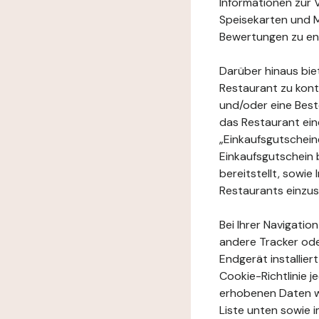
Informationen zur 
Speisekarten und M
Bewertungen zu en
Darüber hinaus bie
Restaurant zu kont
und/oder eine Best
das Restaurant ein
„Einkaufsgutschei
Einkaufsgutschein 
bereitstellt, sowi
Restaurants einzu
Bei Ihrer Navigatio
andere Tracker ode
Endgerät installie
Cookie-Richtlinie 
erhobenen Daten w
Liste unten sowie 