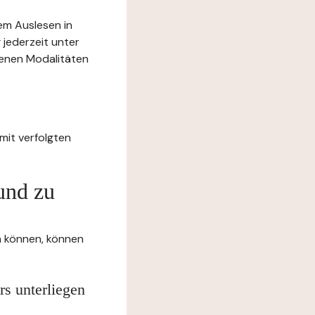
rem Auslesen in
 jederzeit unter
benen Modalitäten
mit verfolgten
und zu
en können, können
rs unterliegen