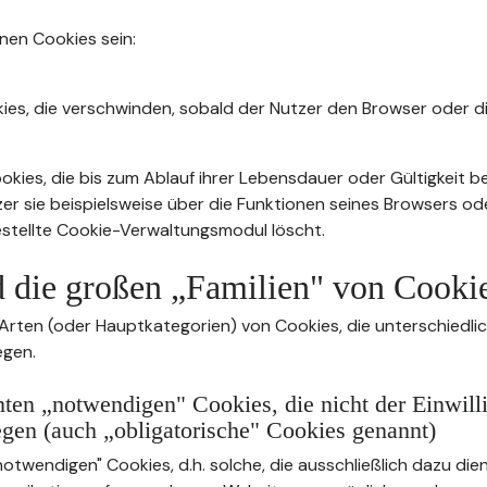
nnen Cookies sein:
ies, die verschwinden, sobald der Nutzer den Browser oder di
kies, die bis zum Ablauf ihrer Lebensdauer oder Gültigkeit b
zer sie beispielsweise über die Funktionen seines Browsers od
stellte Cookie-Verwaltungsmodul löscht.
d die großen „Familien" von Cooki
 Arten (oder Hauptkategorien) von Cookies, die unterschiedli
egen.
ten „notwendigen" Cookies, die nicht der Einwill
egen (auch „obligatorische" Cookies genannt)
twendigen" Cookies, d.h. solche, die ausschließlich dazu dien