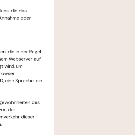
kies, die das
r Annahme oder
en, die in der Regel
inem Webserver auf
t wird, um
Browser
D, eine Sprache, ein
rfgewohnheiten des
von der
nverkehr dieser
.