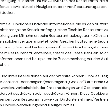
Verfügung zu stellen, um die Aktivitäten des Restaurants, di
enüs sowie aktuelle Neuigkeiten oder von Restaurantgästen 
tdecken.
tet sie Funktionen und/oder Informationen, die es den Nutzer
aktieren (siehe Kontaktanfrage), einen Tisch im Restaurant zu
ellung zum Mitnehmen beim Restaurant aufzugeben („Click and
en solchen Service anbietet, oder Geschenkgutscheine (auch
ne" oder „Geschenkkarten" genannt) einen Geschenkgutschein
beim Restaurant zu erwerben, sofern das Restaurant ein sol
e Informationen und Neuigkeiten im Zusammenhang mit den Akt
sehen.
n und Ihren Interaktionen auf der Website können Cookies, Tags
r ähnliche Technologien (nachfolgend „Cookies") auf Ihrem 
rt werden, vorbehaltlich der Entscheidungen und Optionen, die
jederzeit ausdrücken oder ausdrücken können. Diese Cookies 
erden vom Restaurant sowie von Drittunternehmen/Partner
im Cookie-Verwaltungsmodul aufgeführt ist.