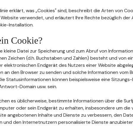
inie erklärt, was „Cookies" sind, beschreibt die Arten von Coo
 Website verwendet, und erläutert Ihre Rechte bezüglich de
ie-Installation.
 ein Cookie?
eine kleine Datei zur Speicherung und zum Abruf von Information
en Zeichen (d.h. Buchstaben und Zahlen) besteht und von e
 elektronischen Endgerät des Nutzers einer Website abgeleg
en an den Browser zu senden und solche Informationen vom 
ie Statusinformationen können beispielsweise eine Sitzungs-I
Antwort-Domain usw. sein.
ichen es üblicherweise, bestimmte Informationen über die Su
mputer oder sein Endgerät zu erhalten, insbesondere um die 
te angebotenen Inhalte und Dienste zu verbessern, den Date
n und den Internetnutzern personalisierte Dienste anzubieten