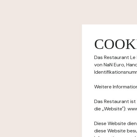
COOKI
Das Restaurant Le 
von NaN Euro, Hande
Identifikationsnumm
Weitere Informatio
Das Restaurant ist
die „Website"): ww
Diese Website dient
diese Website besuc