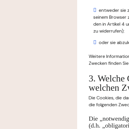
entweder sie z
seinem Browser zu
den in Artikel 
zu widerrufen);
oder sie abzul
Weitere Informatio
Zwecken finden Sie
3. Welche 
welchen Z
Die Cookies, die da
die folgenden Zwec
Die „notwendige
(d.h. „obligato