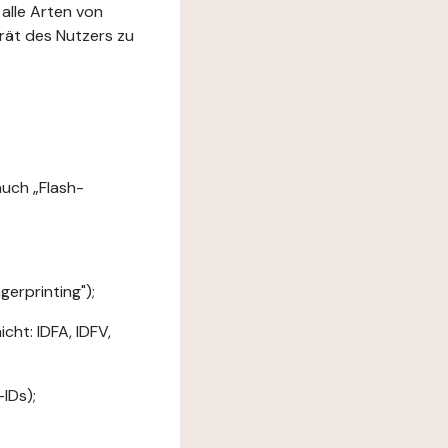
 alle Arten von
rät des Nutzers zu
uch „Flash-
erprinting");
ht: IDFA, IDFV,
IDs);