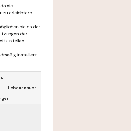
da sie
 zu erleichtern
öglichen sie es der
Nutzungen der
itzustellen.
mäßig installiert.
n,
Lebensdauer
nger