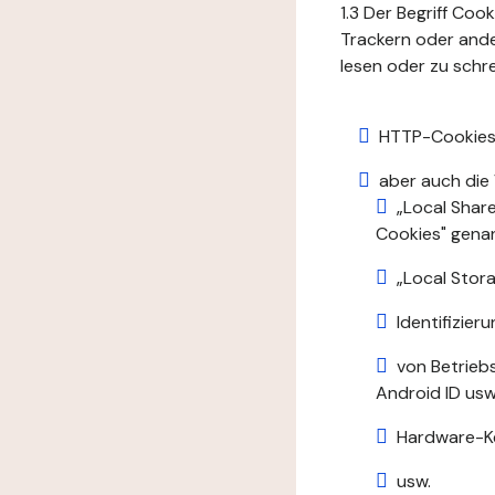
1.3 Der Begriff Coo
Trackern oder ande
lesen oder zu schre
HTTP-Cookies
aber auch die
„Local Shar
Cookies" gena
„Local Stora
Identifizie
von Betrieb
Android ID usw.
Hardware-K
usw.