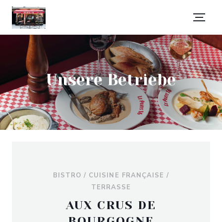
Unsere Betriebe
BISTRO / CUISINE FRANÇAISE /
TERRASSE
AUX CRUS DE
BOURGOGNE