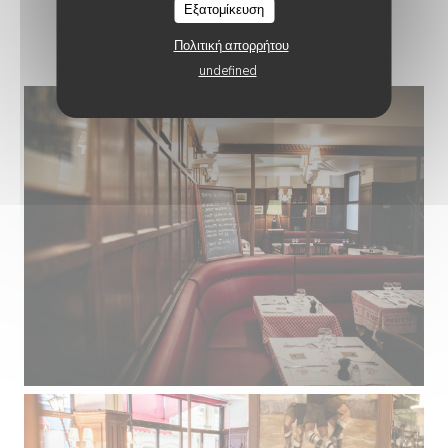
Εξατομίκευση
LE RESTAURANT
Πολιτική απορρήτου
undefined