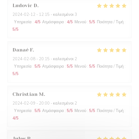
Ludovic
D
2024-02-12
- 12:15 - καλεσμένοι 3
Υπηρεσία
:
4
/5
Ατμόσφαιρα
:
4
/5
Μενού
:
5
/5
Ποιότητα / Τιμή
:
5
/5
Danaé
F
2024-02-08
- 20:15 - καλεσμένοι 2
Υπηρεσία
:
5
/5
Ατμόσφαιρα
:
5
/5
Μενού
:
5
/5
Ποιότητα / Τιμή
:
5
/5
Christian
M
2024-02-09
- 20:00 - καλεσμένοι 2
Υπηρεσία
:
5
/5
Ατμόσφαιρα
:
5
/5
Μενού
:
5
/5
Ποιότητα / Τιμή
:
4
/5
Jules
P