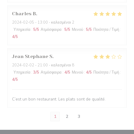
Charles
B
2024-02-05
- 13:00 - καλεσμένοι 2
Υπηρεσία
:
5
/5
Ατμόσφαιρα
:
5
/5
Μενού
:
5
/5
Ποιότητα / Τιμή
:
4
/5
Jean Stephane
S
2024-02-02
- 21:00 - καλεσμένοι 8
Υπηρεσία
:
3
/5
Ατμόσφαιρα
:
4
/5
Μενού
:
4
/5
Ποιότητα / Τιμή
:
4
/5
C’est un bon restaurant. Les plats sont de qualité.
1
2
3