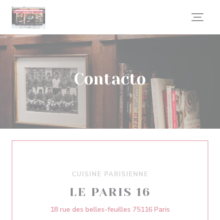
Personalización de sus opciones de cookies
Contacto
CUISINE PARISIENNE
LE PARIS 16
((abre en una n
18 rue des belles-feuilles 75116 Paris