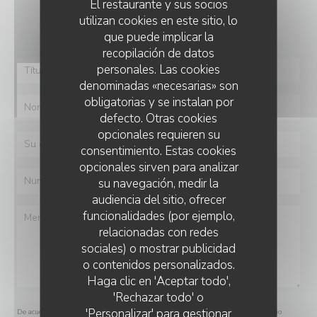
El restaurante y sus socios
¿Desea ponerse en contacto con nosotros?
utilizan cookies en este sitio, lo
Rellene el siguiente formulario.
que puede implicar la
recopilación de datos
personales. Las cookies
denominadas «necesarias» son
obligatorias y se instalan por
defecto. Otras cookies
opcionales requieren su
consentimiento. Estas cookies
opcionales sirven para analizar
su navegación, medir la
audiencia del sitio, ofrecer
funcionalidades (por ejemplo,
relacionadas con redes
sociales) o mostrar publicidad
o contenidos personalizados.
Haga clic en 'Aceptar todo',
'Rechazar todo' o
'Personalizar' para gestionar
De acuerdo con la normativa de protección de datos, puede ejercer su derecho a no