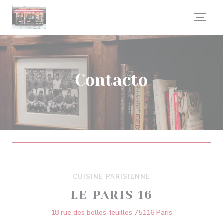
Personalización de sus opciones de cookies
Contacto
CUISINE PARISIENNE
LE PARIS 16
((abre en una n
18 rue des belles-feuilles 75116 Paris