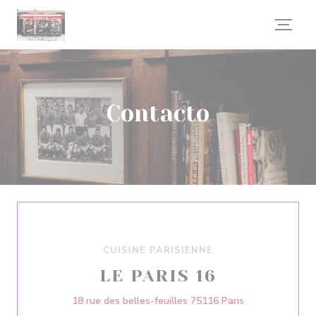
Personalización de sus opciones de cookies
Contacto
CUISINE PARISIENNE
LE PARIS 16
((abre en una n
18 rue des belles-feuilles 75116 Paris