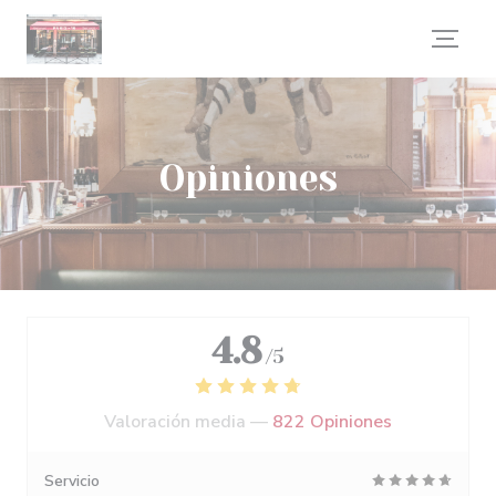
Personalización de sus opciones de cookies
Opiniones
4.8
/5
Valoración media —
822 Opiniones
Servicio