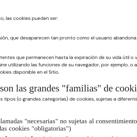
so, las cookies pueden ser:
sión, que desaparecen tan pronto como el usuario abandona 
tentes que permanecen hasta la expiración de su vida útil o v
imine utilizando las funciones de su navegador, por ejemplo, o
kies disponible en el Sitio.
 son las grandes "familias" de cook
s tipos (o grandes categorías) de cookies, sujetas a diferen
llamadas "necesarias" no sujetas al consentimiento
as cookies "obligatorias")