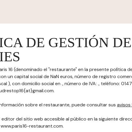
ICA DE GESTIÓN DE
IES
aris 16 (denominado el "restaurante" en la presente política d
 con un capital social de NaN euros, número de registro comer
scal ), con domicilio social en ., número de IVA: ., teléfono: 0
rudrestop16{at}gmail.com.
nformación sobre el restaurante, puede consultar sus
avisos 
 editor del sitio web accesible al público en la siguiente direc
"): www.paris16-restaurant.com.