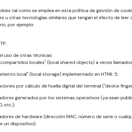
ookies tal como se emplea en esta política de gestión de coo
s u otras tecnologías similares que tengan el efecto de leer 
rio, por ejemplo:
TP;
l uso de otras técnicas:
 compartidos locales" (local shared objects) a veces llamados 
amiento local" (local storage) implementado en HTML 5;
aciones por cálculo de huella digital del terminal ("device finger
cadores generados por los sistemas operativos (ya sean publici
, etc.);
icadores de hardware (dirección MAC, número de serie o cualqu
e un dispositivo);