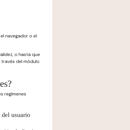
el navegador o el
alidez, o hasta que
 a través del módulo
ies?
tes regímenes
 del usuario