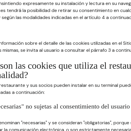
nsintiendo expresamente su instalación y lectura en su nav
es tendrá la posibilidad de retirar su consentimiento en cua
 según las modalidades indicadas en el artículo 4 a continuac
formación sobre el detalle de las cookies utilizadas en el Sitio
 mismas, se invita al usuario a consultar el párrafo 3 a contin
son las cookies que utiliza el resta
nalidad?
 restaurante y sus socios pueden instalar en su terminal pued
tadas a continuación:
cesarias" no sujetas al consentimiento del usuario
enominan "necesarias" y se consideran "obligatorias", porque
itar la comunicación electrónica, o son estrictamente necesari