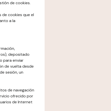
stión de cookies.
os de cookies que el
anto a la
rmación,
ros), depositado
io para enviar
ón de vuelta desde
de sesión, un
bitos de navegación
rvicio ofrecido por
suarios de Internet