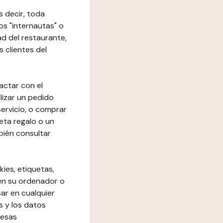
s decir, toda
los "internautas" o
dad del restaurante,
s clientes del
actar con el
lizar un pedido
 servicio, o comprar
eta regalo o un
bién consultar
kies, etiquetas,
 en su ordenador o
ar en cualquier
s y los datos
resas