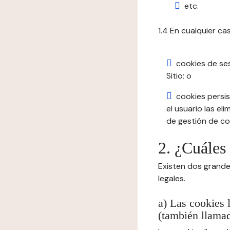
etc.
1.4 En cualquier ca
cookies de se
Sitio; o
cookies persis
el usuario las el
de gestión de coo
2. ¿Cuáles
Existen dos grande
legales.
a) Las cookies 
(también llamad