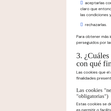
aceptarlas co
claro que entonc
las condiciones y
rechazarlas.
Para obtener más in
perseguidos por las
3. ¿Cuáles 
con qué fi
Las cookies que el
finalidades presen
Las cookies "ne
"obligatorias")
Estas cookies se d
es permitir o facil