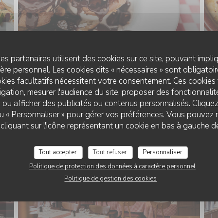
es partenaires utilisent des cookies sur ce site, pouvant impli
re personnel. Les cookies dits « nécessaires » sont obligatoire
kies facultatifs nécessitent votre consentement. Ces cookies 
gation, mesurer l'audience du site, proposer des fonctionnalité
LE RESTAURANT
 ou afficher des publicités ou contenus personnalisés. Clique
 ou « Personnaliser » pour gérer vos préférences. Vous pouvez 
liquant sur l'icône représentant un cookie en bas à gauche d
Tout accepter
Tout refuser
Personnaliser
Politique de protection des données à caractère personnel
Politique de gestion des cookies