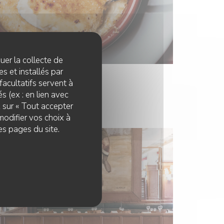
quer la collecte de
s et installés par
facultatifs servent à
s (ex : en lien avec
z sur « Tout accepter
modifier vos choix à
es pages du site.