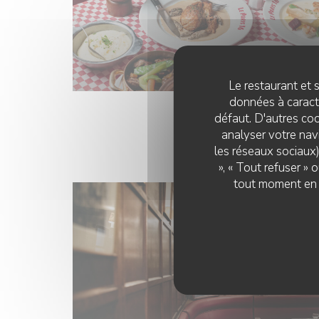
Le restaurant et s
données à caractè
défaut. D'autres coo
analyser votre navi
les réseaux sociaux)
», « Tout refuser »
tout moment en c