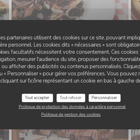
es partenaires utilisent des cookies sur ce site, pouvant impli
re personnel. Les cookies dits « nécessaires » sont obligatoire
kies facultatifs nécessitent votre consentement. Ces cookies 
gation, mesurer l'audience du site, proposer des fonctionnalité
LE RESTAURANT
 ou afficher des publicités ou contenus personnalisés. Clique
 ou « Personnaliser » pour gérer vos préférences. Vous pouvez 
liquant sur l'icône représentant un cookie en bas à gauche d
Tout accepter
Tout refuser
Personnaliser
Politique de protection des données à caractère personnel
Politique de gestion des cookies