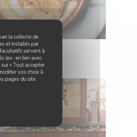
quer la collecte de
s et installés par
facultatifs servent à
s (ex : en lien avec
z sur « Tout accepter
modifier vos choix à
es pages du site.