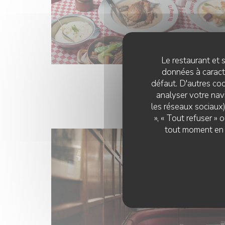
Le restaurant et s
données à caractè
défaut. D'autres coo
analyser votre navi
les réseaux sociaux)
», « Tout refuser »
tout moment en c