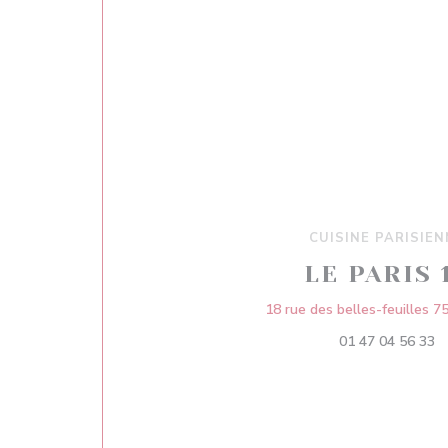
CUISINE PARISIEN
LE PARIS 
18 rue des belles-feuilles 7
01 47 04 56 33