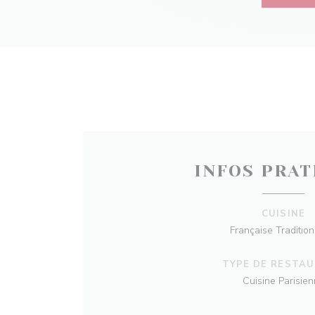
INFOS PRAT
CUISINE
Française Tradition
TYPE DE RESTA
Cuisine Parisie