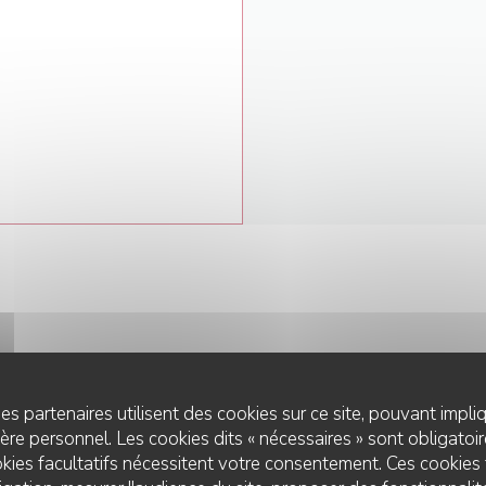
es partenaires utilisent des cookies sur ce site, pouvant impli
NOUS CONTACTER
re personnel. Les cookies dits « nécessaires » sont obligatoire
kies facultatifs nécessitent votre consentement. Ces cookies 