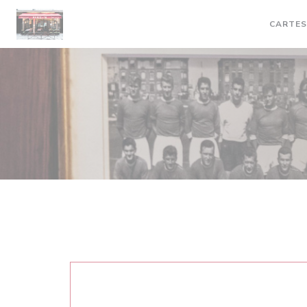
Personnalisation de vos choix en matière de cookies
CARTES