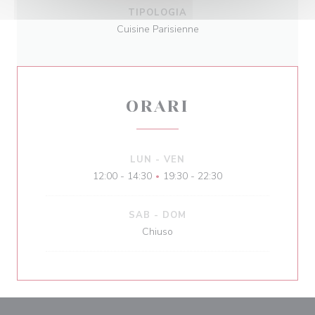
TIPOLOGIA
Cuisine Parisienne
ORARI
LUN
-
VEN
12:00 - 14:30
19:30 - 22:30
•
SAB
-
DOM
Chiuso