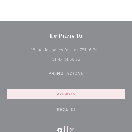
Le Paris 16
((apre una nuova
18 rue des belles-feuilles 75116 Paris
01 47 04 56 33
PRENOTAZIONE
PRENOTA
SEGUICI