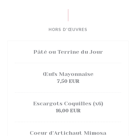
HORS D’ŒUVRES
Pâté ou Terrine du Jour
Œufs Mayonnaise
7,50 EUR
Escargots Coquilles (x6)
16,00 EUR
Coeur d'Artichaut Mimosa