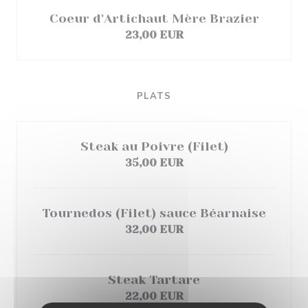
Coeur d'Artichaut Mère Brazier
23,00 EUR
PLATS
Steak au Poivre (Filet)
35,00 EUR
Tournedos (Filet) sauce Béarnaise
32,00 EUR
Steak Tartare
22,00 EUR