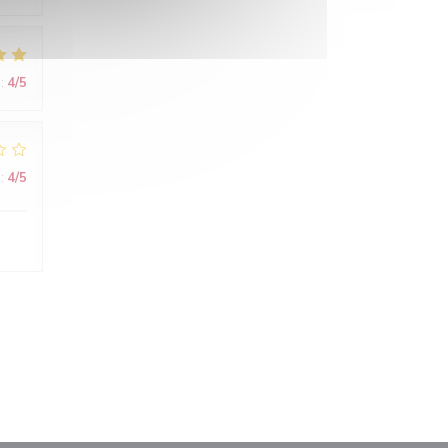
:
4
/5
:
4
/5