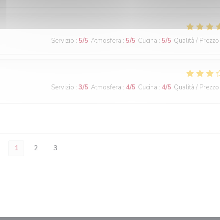
Servizio
:
5
/5
Atmosfera
:
5
/5
Cucina
:
5
/5
Qualità / Prezzo
Servizio
:
3
/5
Atmosfera
:
4
/5
Cucina
:
4
/5
Qualità / Prezzo
1
2
3