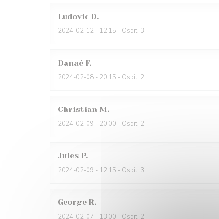
Ludovic
D
2024-02-12
- 12:15 - Ospiti 3
Danaé
F
2024-02-08
- 20:15 - Ospiti 2
Christian
M
2024-02-09
- 20:00 - Ospiti 2
Jules
P
2024-02-09
- 12:15 - Ospiti 3
George
R
2024-02-07
- 13:00 - Ospiti 2