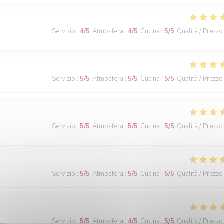
Servizio
:
4
/5
Atmosfera
:
4
/5
Cucina
:
5
/5
Qualità / Prezzo
Servizio
:
5
/5
Atmosfera
:
5
/5
Cucina
:
5
/5
Qualità / Prezzo
Servizio
:
5
/5
Atmosfera
:
5
/5
Cucina
:
5
/5
Qualità / Prezzo
Servizio
:
5
/5
Atmosfera
:
5
/5
Cucina
:
5
/5
Qualità / Prezzo
Servizio
:
5
/5
Atmosfera
:
4
/5
Cucina
:
5
/5
Qualità / Prezzo