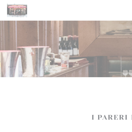
Personalizzazione delle tue scelte sui cookie
I PARERI