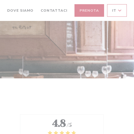
I
DOVE SIAMO
CONTATTACI
PRENOTA
IT
4.8
/5