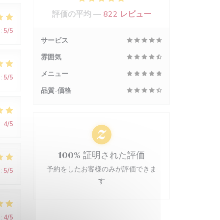
評価の平均 —
822 レビュー
:
5
/5
サービス
雰囲気
メニュー
:
5
/5
品質-価格
:
4
/5
100% 証明された評価
予約をしたお客様のみが評価できま
:
5
/5
す
:
4
/5