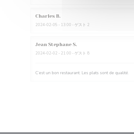
Charles
B
2024-02-05
- 13:00 - ゲスト 2
Jean Stephane
S
2024-02-02
- 21:00 - ゲスト 8
C’est un bon restaurant. Les plats sont de qualité.