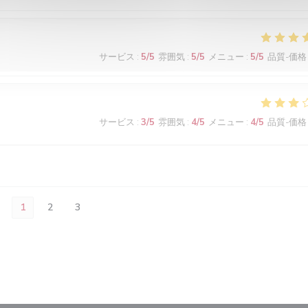
サービス
:
5
/5
雰囲気
:
5
/5
メニュー
:
5
/5
品質-価格
サービス
:
3
/5
雰囲気
:
4
/5
メニュー
:
4
/5
品質-価格
1
2
3