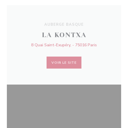
AUBERGE BASQUE
LA KONTXA
8 Quai Saint-Exupéry, - 75016 Paris
VOIR LE SITE