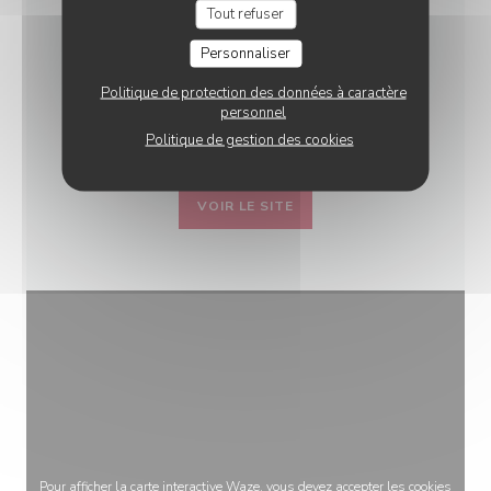
Tout refuser
RESTAURANT MÉDIÉVAL
Personnaliser
AUBERGE BRESSANE
Politique de protection des données à caractère
16 avenue de la motte-picquet - 75007
personnel
Paris
Politique de gestion des cookies
VOIR LE SITE
Pour afficher la carte interactive Waze, vous devez accepter les cookies