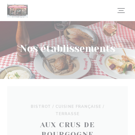
Personnalisation de vos choix en matière de cookies
Nos établissements
BISTROT / CUISINE FRANÇAISE /
TERRASSE
AUX CRUS DE
BOURGOGNE