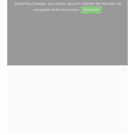
Waze Map (Google). Ces cookies peuvent collecter des données de
navigation et de localisation.
Autoriser