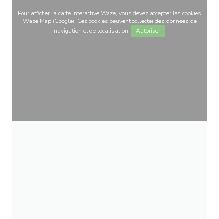
Pour afficher la carte interactive Waze, vous devez accepter les cookies
Waze Map (Google). Ces cookies peuvent collecter des données de
navigation et de localisation.
Autoriser