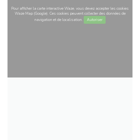
Pour afficher la carte interactive Waze, vous devez accepter les cookies
Waze Map (Google). Ces cookies peuvent collecter des données de
navigation et de localisation.
Autoriser