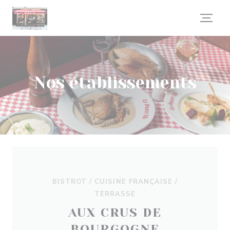
Personnalisation de vos choix en matière de cookies
Nos établissements
BISTROT / CUISINE FRANÇAISE /
TERRASSE
AUX CRUS DE
BOURGOGNE