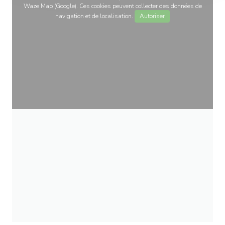
Waze Map (Google). Ces cookies peuvent collecter des données de
navigation et de localisation.
Autoriser