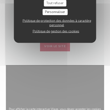
Tout refuser
RESTAURANT MÉDIÉVAL
Personnaliser
AUBERGE BRESSANE
Politique de protection des données à caractère
16 avenue de la motte-picquet - 75007
personnel
Paris
Politique de gestion des cookies
VOIR LE SITE
Pour afficher la carte interactive Waze, vous devez accepter les cookies