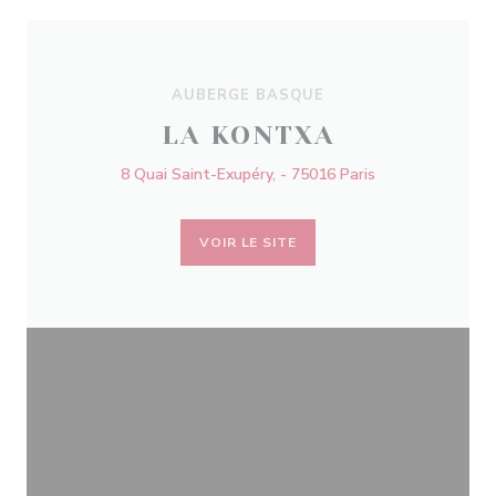
AUBERGE BASQUE
LA KONTXA
8 Quai Saint-Exupéry, - 75016 Paris
VOIR LE SITE