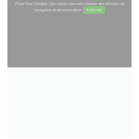
Waze Map (Google). Ces cookies peuvent collecter des données de
navigation et de localisation.
Autoriser