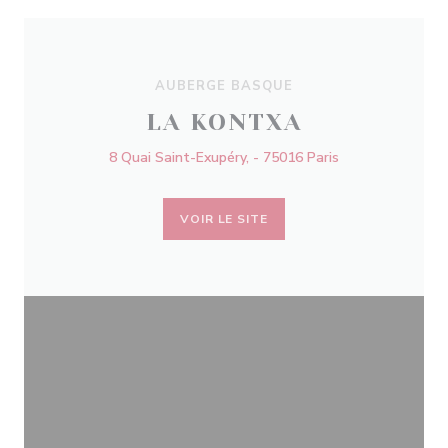
AUBERGE BASQUE
LA KONTXA
8 Quai Saint-Exupéry, - 75016 Paris
VOIR LE SITE