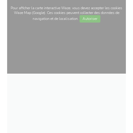
Pour afficher la carte interactive Waze, vous devez accepter les cookies
Waze Map (Google). Ces cookies peuvent collecter des données de
navigation et de localisation.
Autoriser