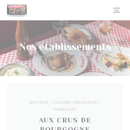
Personnalisation de vos choix en matière de cookies
Nos établissements
BISTROT / CUISINE FRANÇAISE /
TERRASSE
AUX CRUS DE
BOURGOGNE