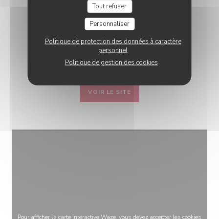
Tout refuser
RESTAURANT MÉDIÉVAL
Personnaliser
AUBERGE BRESSANE
Politique de protection des données à caractère
16 avenue de la motte-picquet - 75007
personnel
Paris
Politique de gestion des cookies
VOIR LE SITE
Pour afficher la carte interactive Waze, vous devez accepter les cookies