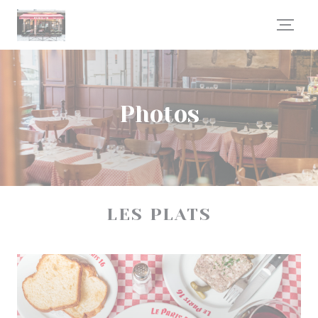
Personnalisation de vos choix en matière de cookies
Photos
LES PLATS