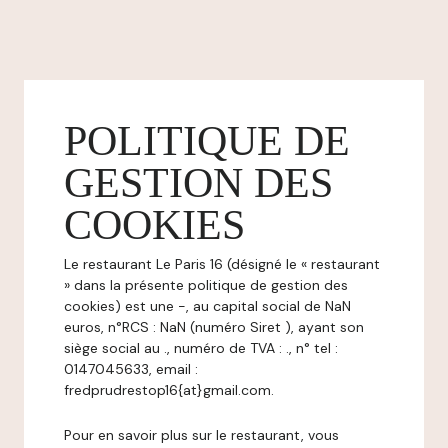
POLITIQUE DE
GESTION DES
COOKIES
Le restaurant Le Paris 16 (désigné le « restaurant
» dans la présente politique de gestion des
cookies) est une -, au capital social de NaN
euros, n°RCS : NaN (numéro Siret ), ayant son
siège social au ., numéro de TVA : ., n° tel :
0147045633, email :
fredprudrestop16{at}gmail.com.
Pour en savoir plus sur le restaurant, vous