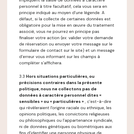
impliquent la saisie de données à caractère
personnel à titre facultatif, cela vous sera en
principe indiqué au moyen d’une légende. A
défaut, si la collecte de certaines données est
obligatoire pour la mise en œuvre du traitement
associé, vous ne pourrez en principe pas
finaliser votre action (ex: valider votre demande
de réservation ou envoyer votre message sur le
formulaire de contact sur le site) et un message
d’erreur vous informant sur les champs à
compléter s’affichera.
3.3
Hors situations particulières, ou
précisions contraires dans la présente
politique, nous ne collectons pas de
données à caractère personnel dites «
sensibles » ou « particulières »
, c’est-à-dire
qui révèleraient l'origine raciale ou ethnique, les
opinions politiques, les convictions religieuses
ou philosophiques ou l'appartenance syndicale,
ni de données génétiques ou biométriques aux
fins d'identifier une personne physique de