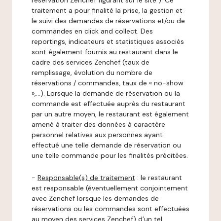
réservation Zenchef figurant sur le site ). Ce
traitement a pour finalité la prise, la gestion et
le suivi des demandes de réservations et/ou de
commandes en click and collect. Des
reportings, indicateurs et statistiques associés
sont également fournis au restaurant dans le
cadre des services Zenchef (taux de
remplissage, évolution du nombre de
réservations / commandes, taux de « no-show
»,…). Lorsque la demande de réservation ou la
commande est effectuée auprès du restaurant
par un autre moyen, le restaurant est également
amené à traiter des données à caractère
personnel relatives aux personnes ayant
effectué une telle demande de réservation ou
une telle commande pour les finalités précitées.
-
Responsable(s) de traitement
: le restaurant
est responsable (éventuellement conjointement
avec Zenchef lorsque les demandes de
réservations ou les commandes sont effectuées
au moyen des services Zenchef) d’un tel