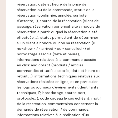
réservation, date et heure de la prise de
réservation ou de la commande, statut de la
réservation (confirmée, annulée, sur liste
d'attente,…), source de la réservation (client de
passage, réservation par email, site / module de
réservation à partir duquel la réservation a été
effectuée,…), statut permettant de déterminer
si un client a honoré ou non sa réservation («
no-show » / « arrived » ou « cancelled ») et
horodatage associé (date et heure),
informations relatives à la commande passée
en click and collect (produits / articles
commandés et tarifs associés, date et heure de
retrait,…), informations techniques relatives aux
réservations réalisées en ligne, et en particulier
les logs ou journaux d'évènements (identifiants
techniques, IP, horodatage, source port,
protocole…), code cadeau le cas échéant, motif
de la réservation, commentaires concernant la
demande de réservation / de commande,
informations relatives à la réalisation d'un