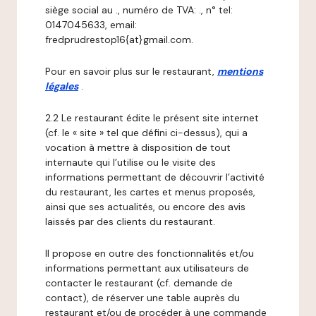
siège social au ., numéro de TVA: ., n° tel:
0147045633, email:
fredprudrestop16{at}gmail.com.
Pour en savoir plus sur le restaurant,
mentions
légales
.
2.2 Le restaurant édite le présent site internet
(cf. le « site » tel que défini ci-dessus), qui a
vocation à mettre à disposition de tout
internaute qui l’utilise ou le visite des
informations permettant de découvrir l’activité
du restaurant, les cartes et menus proposés,
ainsi que ses actualités, ou encore des avis
laissés par des clients du restaurant.
Il propose en outre des fonctionnalités et/ou
informations permettant aux utilisateurs de
contacter le restaurant (cf. demande de
contact), de réserver une table auprès du
restaurant et/ou de procéder à une commande