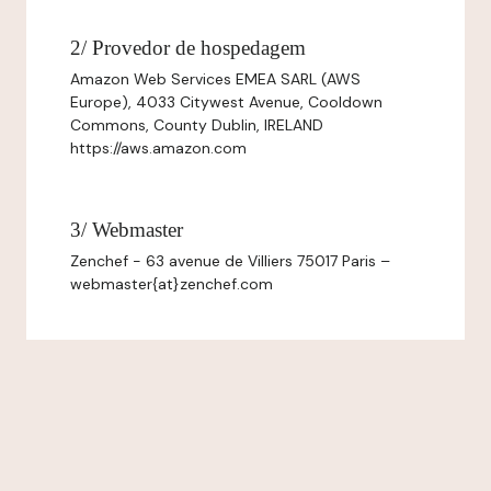
2/ Provedor de hospedagem
Amazon Web Services EMEA SARL (AWS
Europe), 4033 Citywest Avenue, Cooldown
Commons, County Dublin, IRELAND
https://aws.amazon.com
3/ Webmaster
Zenchef - 63 avenue de Villiers 75017 Paris –
webmaster{at}zenchef.com