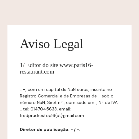
Aviso Legal
1/ Editor do site www.paris16-
restaurant.com
., -, com um capital de NaN euros, inscrita no
Registro Comercial e de Empresas de - sob o
número NaN, Siret nº , com sede em ., Nº de IVA:
., tel: 0147045633, email:
fredprudrestop16{at}gmail.com
Diretor de publicação: - / -.