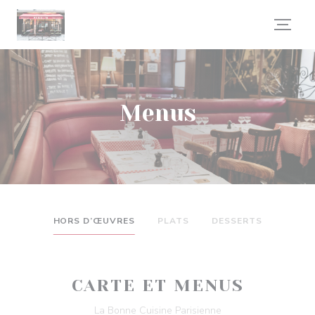
Painel de Gerenciamento de Cookies
Menus
HORS D’ŒUVRES
PLATS
DESSERTS
CARTE ET MENUS
La Bonne Cuisine Parisienne