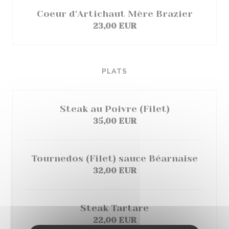
Coeur d'Artichaut Mère Brazier
23,00 EUR
PLATS
Steak au Poivre (Filet)
35,00 EUR
Tournedos (Filet) sauce Béarnaise
32,00 EUR
Steak Tartare
22,00 EUR