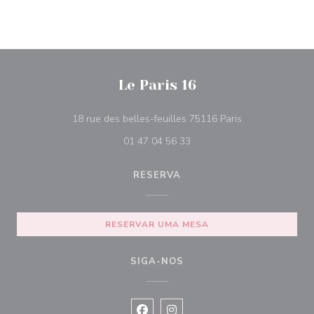
Le Paris 16
((abre numa nova
18 rue des belles-feuilles 75116 Paris
01 47 04 56 33
RESERVA
RESERVAR UMA MESA
SIGA-NOS