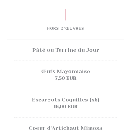
HORS D’ŒUVRES
Pâté ou Terrine du Jour
Œufs Mayonnaise
7,50 EUR
Escargots Coquilles (x6)
16,00 EUR
Coeur d'Artichaut Mimosa