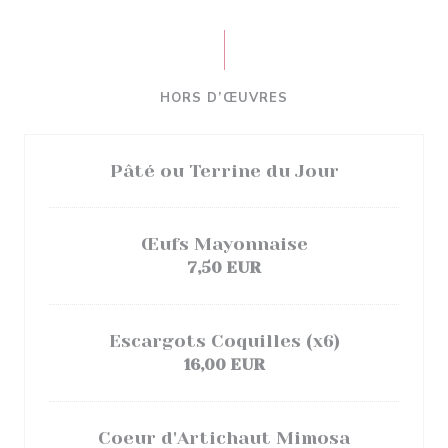
HORS D’ŒUVRES
Pâté ou Terrine du Jour
Œufs Mayonnaise
7,50 EUR
Escargots Coquilles (x6)
16,00 EUR
Coeur d'Artichaut Mimosa