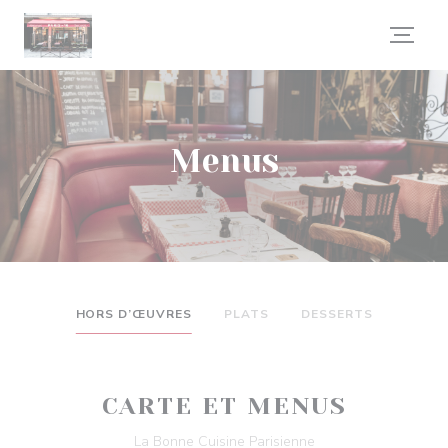
Painel de Gerenciamento de Cookies
Menus
HORS D’ŒUVRES
PLATS
DESSERTS
CARTE ET MENUS
La Bonne Cuisine Parisienne