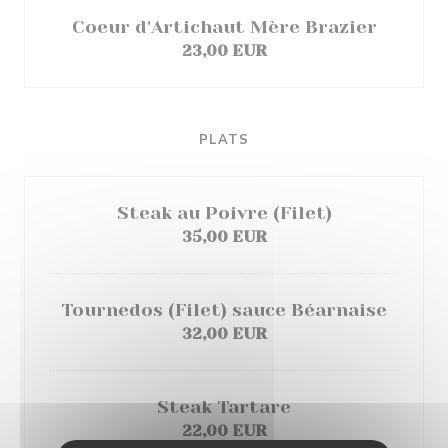
Coeur d'Artichaut Mère Brazier
23,00 EUR
PLATS
Steak au Poivre (Filet)
35,00 EUR
Tournedos (Filet) sauce Béarnaise
32,00 EUR
Steak Tartare
22,00 EUR