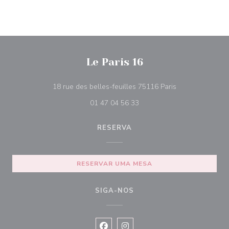
Le Paris 16
((abre numa nova
18 rue des belles-feuilles 75116 Paris
01 47 04 56 33
RESERVA
RESERVAR UMA MESA
SIGA-NOS