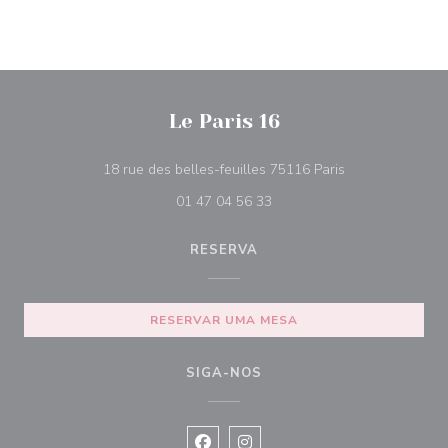
Le Paris 16
((abre numa nova
18 rue des belles-feuilles 75116 Paris
01 47 04 56 33
RESERVA
RESERVAR UMA MESA
SIGA-NOS