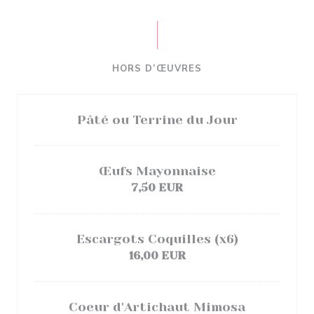
HORS D’ŒUVRES
Pâté ou Terrine du Jour
Œufs Mayonnaise
7,50 EUR
Escargots Coquilles (x6)
16,00 EUR
Coeur d'Artichaut Mimosa