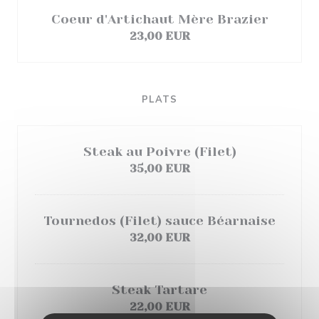
Coeur d'Artichaut Mère Brazier
23,00 EUR
PLATS
Steak au Poivre (Filet)
35,00 EUR
Tournedos (Filet) sauce Béarnaise
32,00 EUR
Steak Tartare
22,00 EUR