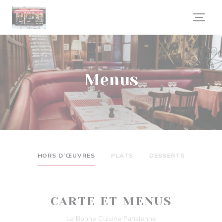
Painel de Gerenciamento de Cookies
Menus
HORS D’ŒUVRES
PLATS
DESSERTS
CARTE ET MENUS
La Bonne Cuisine Parisienne