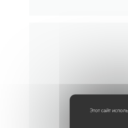
Этот сайт испол
LES MARC
5 rue de la manutention - 7