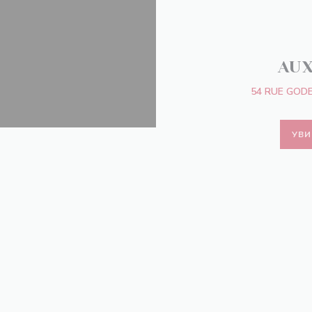
AU
54 RUE GODE
УВИ