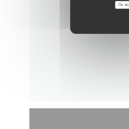
Ок, в
УВИДЕТЬ ВЕБ-СТРА