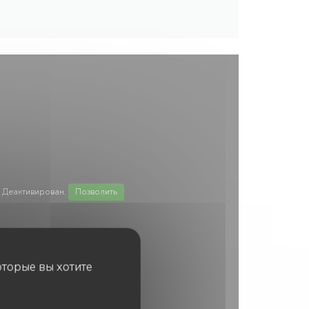
 Деактивирован.
Позволить
оторые вы хотите