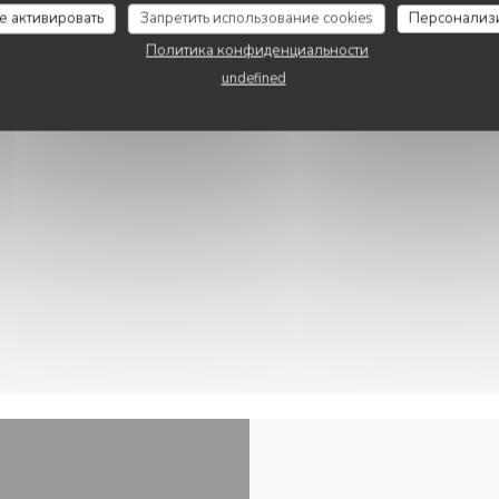
се активировать
Запретить использование cookies
Персонализ
НИЦУ
Политика конфиденциальности
undefined