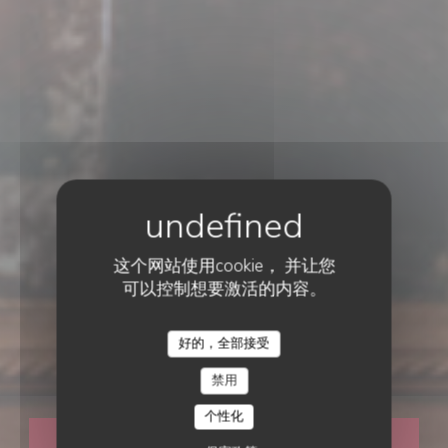
这个网站使用cookie， 并让您
可以控制想要激活的内容。
CUISINE PARISIENNE
好的，全部接受
Le Paris 16
禁用
个性化
预订餐位