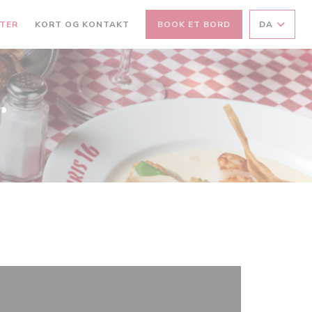
TER
KORT OG KONTAKT
BOOK ET BORD
DA
r