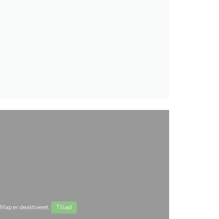
Map er deaktiveret.
Tillad