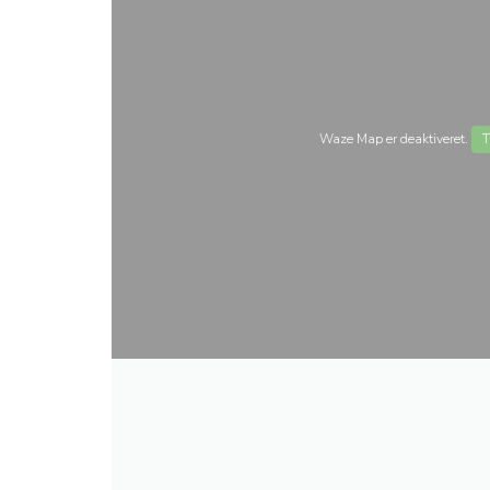
Waze Map er deaktiveret.
T