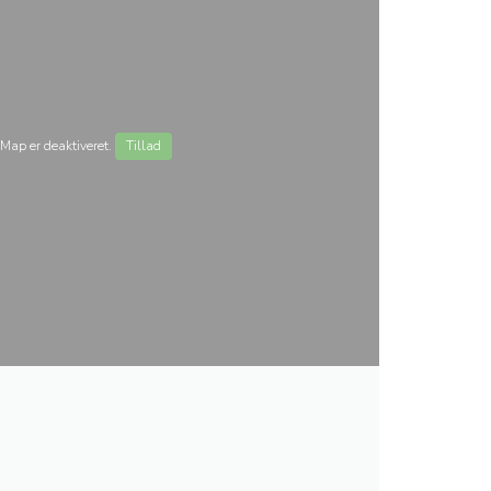
Map er deaktiveret.
Tillad