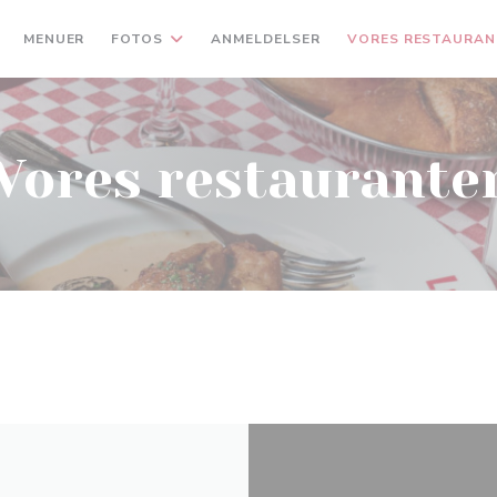
MENUER
FOTOS
ANMELDELSER
VORES RESTAURAN
Vores restaurante