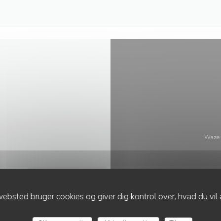
Waze 
HES
ebsted bruger cookies og giver dig kontrol over, hvad du vil 
5116 Paris