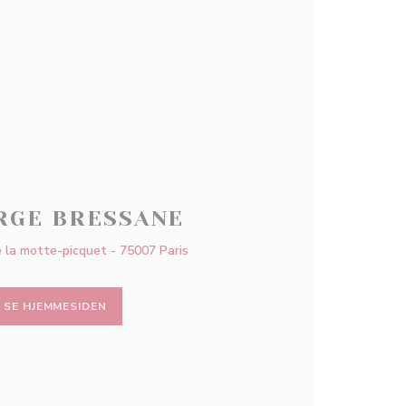
RGE BRESSANE
 la motte-picquet - 75007 Paris
SE HJEMMESIDEN