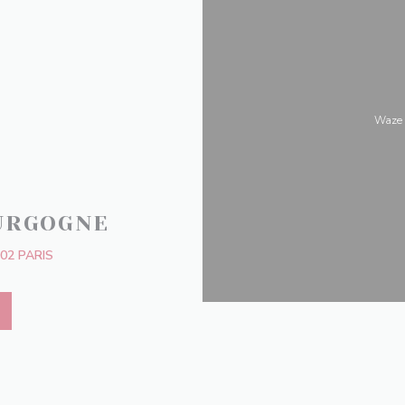
Waze 
URGOGNE
02 PARIS