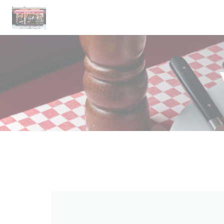
CCookie-styringspanel