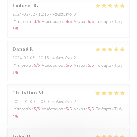
Ludovic
D
2024-02-12
- 12:15 - καλεσμένοι 3
Υπηρεσία
:
4
/5
Ατμόσφαιρα
:
4
/5
Μενού
:
5
/5
Ποιότητα / Τιμή
:
5
/5
Danaé
F
2024-02-08
- 20:15 - καλεσμένοι 2
Υπηρεσία
:
5
/5
Ατμόσφαιρα
:
5
/5
Μενού
:
5
/5
Ποιότητα / Τιμή
:
5
/5
Christian
M
2024-02-09
- 20:00 - καλεσμένοι 2
Υπηρεσία
:
5
/5
Ατμόσφαιρα
:
5
/5
Μενού
:
5
/5
Ποιότητα / Τιμή
:
4
/5
Jules
P