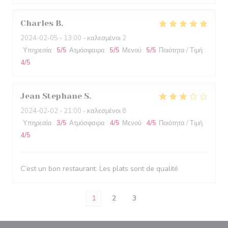
Charles
B
2024-02-05
- 13:00 - καλεσμένοι 2
Υπηρεσία
:
5
/5
Ατμόσφαιρα
:
5
/5
Μενού
:
5
/5
Ποιότητα / Τιμή
:
4
/5
Jean Stephane
S
2024-02-02
- 21:00 - καλεσμένοι 8
Υπηρεσία
:
3
/5
Ατμόσφαιρα
:
4
/5
Μενού
:
4
/5
Ποιότητα / Τιμή
:
4
/5
C’est un bon restaurant. Les plats sont de qualité.
1
2
3