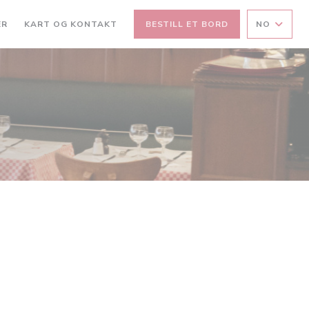
ER
KART OG KONTAKT
BESTILL ET BORD
NO