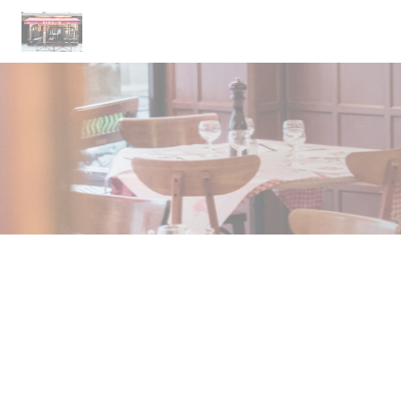
Panel for informasjonskapsler