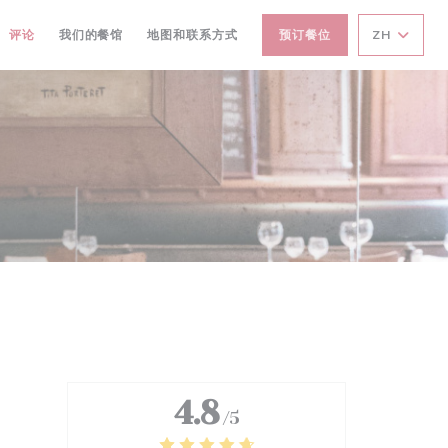
评论
我们的餐馆
地图和联系方式
预订餐位
ZH
4.8
/5