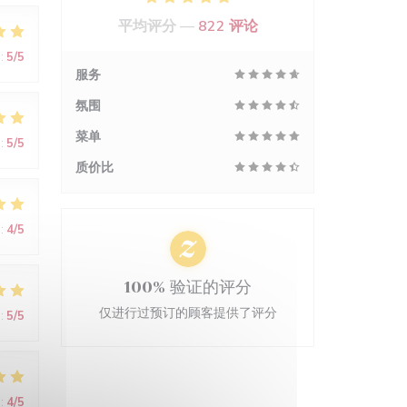
平均评分 —
822 评论
:
5
/5
服务
氛围
菜单
:
5
/5
质价比
:
4
/5
100% 验证的评分
仅进行过预订的顾客提供了评分
:
5
/5
:
4
/5