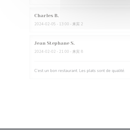
Charles
B
2024-02-05
- 13:00 - 来宾 2
Jean Stephane
S
2024-02-02
- 21:00 - 来宾 8
C’est un bon restaurant. Les plats sont de qualité.