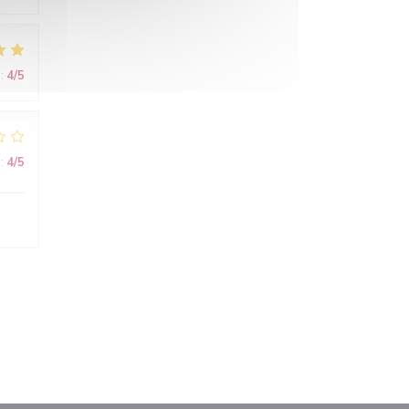
:
4
/5
:
4
/5