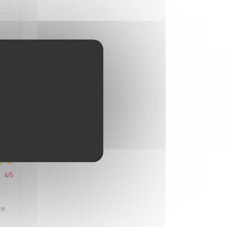
:
5
/5
:
4
/5
:
4
/5
ce