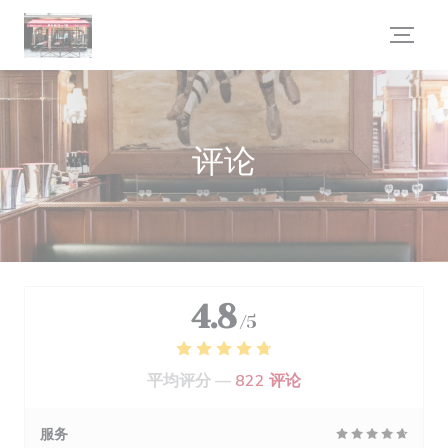
Cookie管理面板
评论
4.8
/5
平均评分 —
822 评论
服务