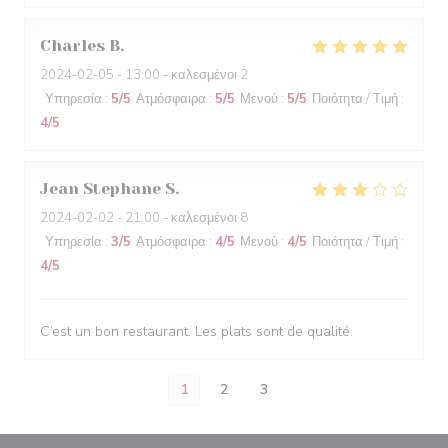
Charles
B
2024-02-05
- 13:00 - καλεσμένοι 2
Υπηρεσία
:
5
/5
Ατμόσφαιρα
:
5
/5
Μενού
:
5
/5
Ποιότητα / Τιμή
:
4
/5
Jean Stephane
S
2024-02-02
- 21:00 - καλεσμένοι 8
Υπηρεσία
:
3
/5
Ατμόσφαιρα
:
4
/5
Μενού
:
4
/5
Ποιότητα / Τιμή
:
4
/5
C’est un bon restaurant. Les plats sont de qualité.
1
2
3