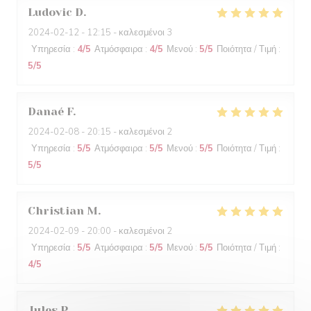
Ludovic
D
2024-02-12
- 12:15 - καλεσμένοι 3
Υπηρεσία
:
4
/5
Ατμόσφαιρα
:
4
/5
Μενού
:
5
/5
Ποιότητα / Τιμή
:
5
/5
Danaé
F
2024-02-08
- 20:15 - καλεσμένοι 2
Υπηρεσία
:
5
/5
Ατμόσφαιρα
:
5
/5
Μενού
:
5
/5
Ποιότητα / Τιμή
:
5
/5
Christian
M
2024-02-09
- 20:00 - καλεσμένοι 2
Υπηρεσία
:
5
/5
Ατμόσφαιρα
:
5
/5
Μενού
:
5
/5
Ποιότητα / Τιμή
:
4
/5
Jules
P