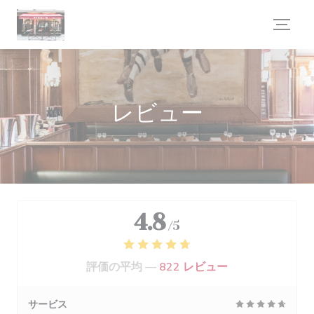
クッキー利用の管理について
レビュー
4.8
/5
評価の平均 —
822 レビュー
サービス