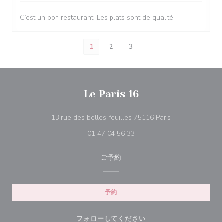
C’est un bon restaurant. Les plats sont de qualité.
1
2
3
Le Paris 16
((新しいウィン
18 rue des belles-feuilles 75116 Paris
01 47 04 56 33
ご予約
予約
フォローしてください